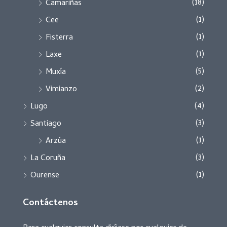
(18)
Camariñas
(1)
Cee
(1)
Fisterra
(1)
Laxe
(5)
Muxía
(2)
Vimianzo
(4)
Lugo
(3)
Santiago
(1)
Arzúa
(3)
La Coruña
(1)
Ourense
Contáctenos