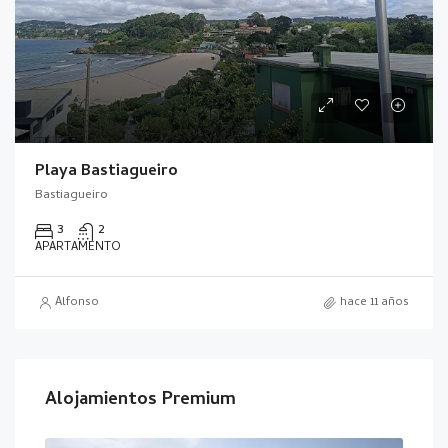
Playa Bastiagueiro
Bastiagueiro
3
2
APARTAMENTO
Alfonso
hace 11 años
Alojamientos Premium