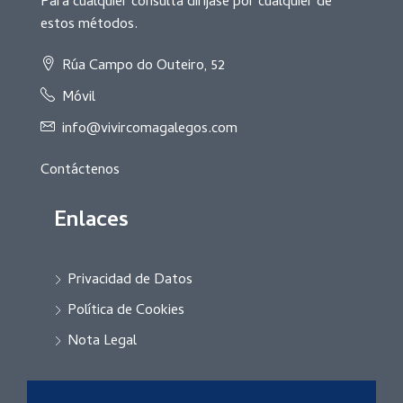
Para cualquier consulta diríjase por cualquier de
estos métodos.
Rúa Campo do Outeiro, 52
Móvil
info@vivircomagalegos.com
Contáctenos
Enlaces
Privacidad de Datos
Política de Cookies
Nota Legal