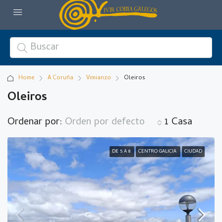
Home
A Coruña
Vimianzo
Oleiros
Oleiros
Ordenar por:
Orden por defecto
1 Casa
DE 5 A 8
CENTRO GALICIA
CIUDAD