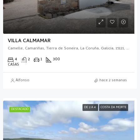
VILLA CALMAMAR
Camelle, Camariñas, Tierra de Soneira, La Coruña, Galicia, 15121, España
4
2
1
300
CASAS
Alfonso
hace 2 semanas
DE 2 A 4
COSTA DA MORTE
DESTACADO