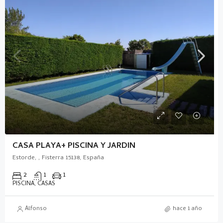
CASA PLAYA+ PISCINA Y JARDIN
Estorde, , Fisterra 15138, España
2
1
1
PISCINA, CASAS
Alfonso
hace 1 año