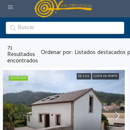
71
Ordenar por:
Listados destacados 
Resultados
encontrados
DE 5 A 8
COSTA DA MORTE
DESTACADO