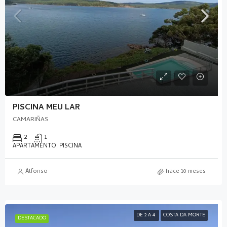
PISCINA MEU LAR
CAMARIÑAS
2
1
APARTAMENTO, PISCINA
Alfonso
hace 10 meses
DE 2 A 4
COSTA DA MORTE
DESTACADO