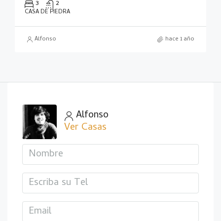
3
2
CASA DE PIEDRA
Alfonso
hace 1 año
Alfonso
Ver Casas