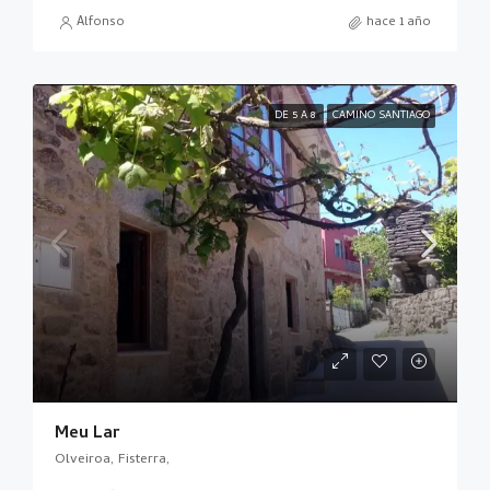
Alfonso
hace 1 año
DE 5 A 8
CAMINO SANTIAGO
Meu Lar
Olveiroa, Fisterra,