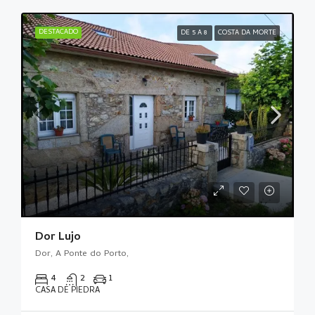
DESTACADO
DE 5 A 8
COSTA DA MORTE
Dor Lujo
Dor, A Ponte do Porto,
4
2
1
CASA DE PIEDRA