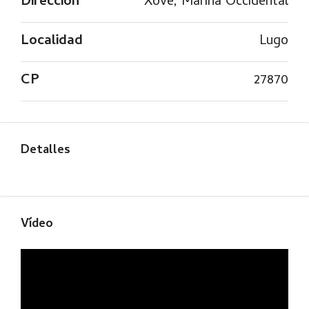
Dirección
Xove, Mariña Occidental
Localidad
Lugo
CP
27870
Detalles
Vídeo