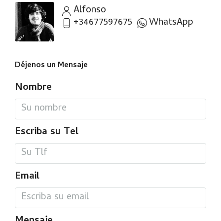
Alfonso
+34677597675
WhatsApp
Déjenos un Mensaje
Nombre
Escriba su Tel
Email