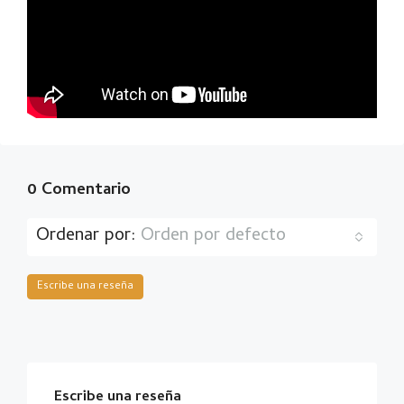
0 Comentario
Ordenar por:
Orden por defecto
Escribe una reseña
Escribe una reseña