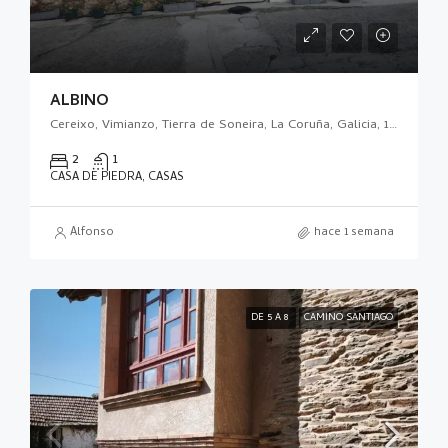
ALBINO
Cereixo, Vimianzo, Tierra de Soneira, La Coruña, Galicia, 15129, España
2
1
CASA DE PIEDRA, CASAS
Alfonso
hace 1 semana
DE 5 A 8
CAMINO SANTIAGO