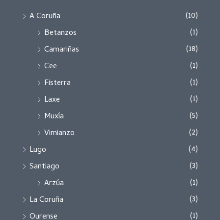
(10)
A Coruña
(1)
Betanzos
(18)
Camariñas
(1)
Cee
(1)
Fisterra
(1)
Laxe
(5)
Muxía
(2)
Vimianzo
(4)
Lugo
(3)
Santiago
(1)
Arzúa
(3)
La Coruña
(1)
Ourense