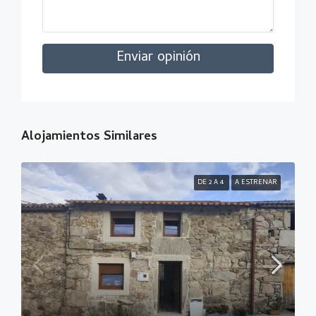
Enviar opinión
Alojamientos Similares
DE 2 A 4
A ESTRENAR