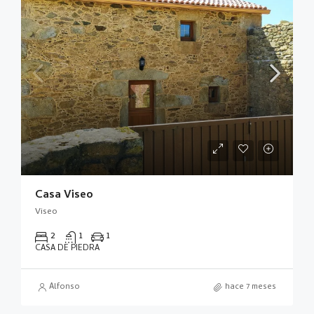
Casa Viseo
Viseo
2
1
1
CASA DE PIEDRA
Alfonso
hace 7 meses