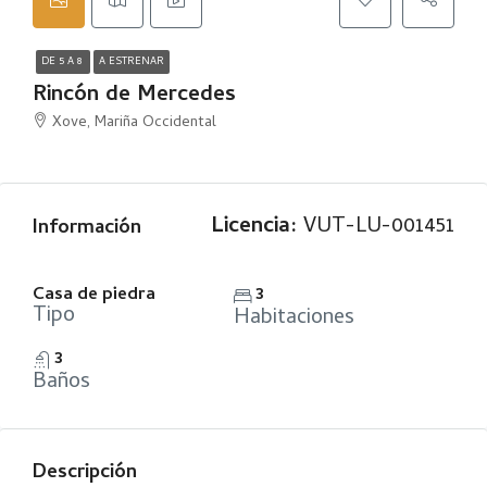
DE 5 A 8
A ESTRENAR
Rincón de Mercedes
Xove, Mariña Occidental
Licencia:
VUT-LU-001451
Información
Casa de piedra
3
Tipo
Habitaciones
3
Baños
Descripción