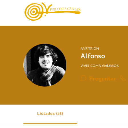
ANFITRIÓN
Alfonso
VIVIR COMA GALEGOS
Preguntar
Listados (58)