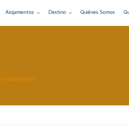
Alojamientos
Destino
Quiénes Somos
Qu
+34677597675