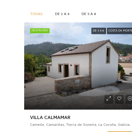
TODAS
DE 2 A 4
DE 5 A 8
DESTACADO
DE 5 A 8
COSTA DA MORT
VILLA CALMAMAR
Camelle, 