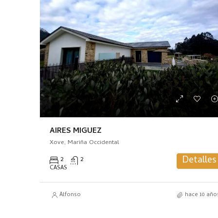
AIRES MIGUEZ
Xove, Mariña Occidental
Detalles
2
2
CASAS
Alfonso
hace 10 año