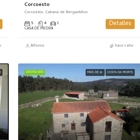
Corcoesto
Corcoesto, Cabana de Bergantiños
Detalles
5
4
1
CASA DE PIEDRA
o
Alfonso
hace 1 año
DESTACADO
R
MÁS DE 10
COSTA DA MORTE