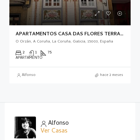
APARTAMENTOS CASA DAS FLORES TERRAZA
O Orzán, A Coruña, La Coruña, Galicia, 15003, España
2
1
75
APARTAMENTO
Alfonso
hace 2 meses
Alfonso
Ver Casas