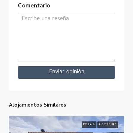
Comentario
Enviar opinión
Alojamientos Similares
DE 2 A 4
A ESTRENAR