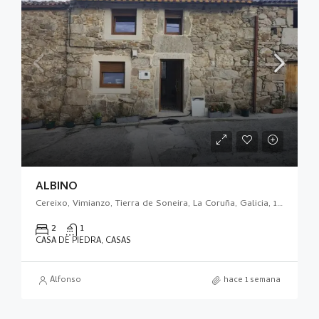
ALBINO
Cereixo, Vimianzo, Tierra de Soneira, La Coruña, Galicia, 15129, España
2
1
CASA DE PIEDRA, CASAS
Alfonso
hace 1 semana