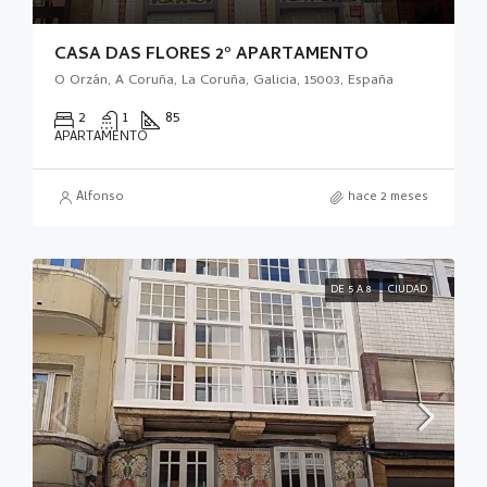
CASA DAS FLORES 2º APARTAMENTO
O Orzán, A Coruña, La Coruña, Galicia, 15003, España
2
1
85
APARTAMENTO
Alfonso
hace 2 meses
DE 5 A 8
CIUDAD