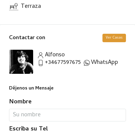
Terraza
Contactar con
Ver Casas
Alfonso
+34677597675
WhatsApp
Déjenos un Mensaje
Nombre
Escriba su Tel