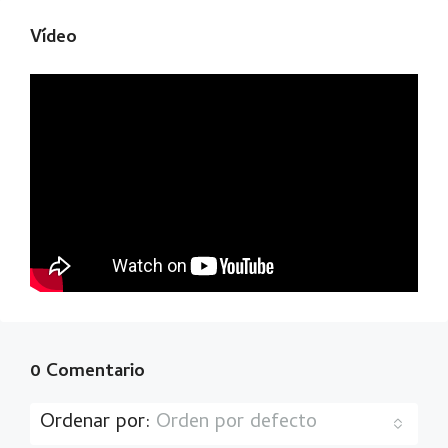
Vídeo
0 Comentario
Ordenar por:
Orden por defecto