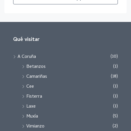
Qué visitar
(10)
A Coruña
(1)
Betanzos
(18)
Camariñas
(1)
Cee
(1)
Fisterra
(1)
Laxe
(5)
Muxía
(2)
Vimianzo