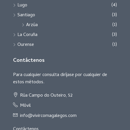
(4)
Lugo
(3)
Santiago
(1)
Arzúa
(3)
La Coruña
(1)
Ourense
Contáctenos
Para cualquier consulta diríjase por cualquier de
estos métodos.
Rúa Campo do Outeiro, 52
Móvil
info@vivircomagalegos.com
Contáctenos