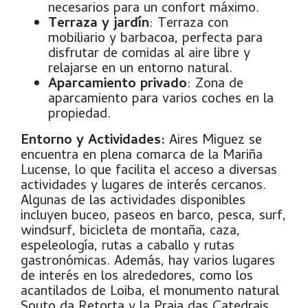
necesarios para un confort máximo.
Terraza y jardín
: Terraza con
mobiliario y barbacoa, perfecta para
disfrutar de comidas al aire libre y
relajarse en un entorno natural.
Aparcamiento privado
: Zona de
aparcamiento para varios coches en la
propiedad.
Entorno y Actividades:
Aires Miguez se
encuentra en plena comarca de la Mariña
Lucense, lo que facilita el acceso a diversas
actividades y lugares de interés cercanos.
Algunas de las actividades disponibles
incluyen buceo, paseos en barco, pesca, surf,
windsurf, bicicleta de montaña, caza,
espeleología, rutas a caballo y rutas
gastronómicas. Además, hay varios lugares
de interés en los alrededores, como los
acantilados de Loiba, el monumento natural
Souto da Retorta y la Praia das Catedrais.