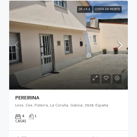
DE 2 A 4
COSTA DA MORTE
PEREIRIÑA
Lires, Cee, Fisterra, La Coruña, Galicia, 15138, España
4
1
CASAS