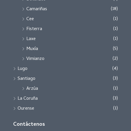
(18)
Camariñas
(1)
Cee
(1)
Fisterra
(1)
Laxe
(5)
Muxía
(2)
Vimianzo
(4)
Lugo
(3)
Santiago
(1)
Arzúa
(3)
La Coruña
(1)
Ourense
Contáctenos