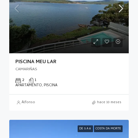
PISCINA MEU LAR
CAMARIÑAS
2
1
APARTAMENTO, PISCINA
Alfonso
hace 10 meses
DE 5 A 8
COSTA DA MORTE