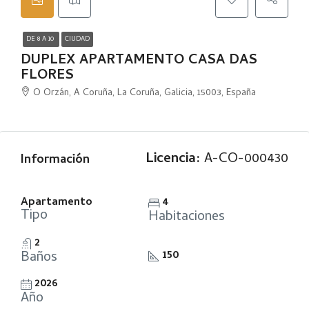
DE 8 A 10
CIUDAD
DUPLEX APARTAMENTO CASA DAS
FLORES
O Orzán, A Coruña, La Coruña, Galicia, 15003, España
Licencia:
A-CO-000430
Información
Apartamento
4
Tipo
Habitaciones
2
Baños
150
2026
Año