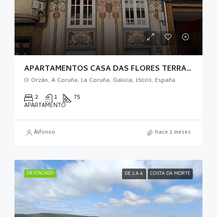
APARTAMENTOS CASA DAS FLORES TERRAZA
O Orzán, A Coruña, La Coruña, Galicia, 15003, España
2
1
75
APARTAMENTO
Alfonso
hace 2 meses
DESTACADO
DE 2 A 4
COSTA DA MORTE