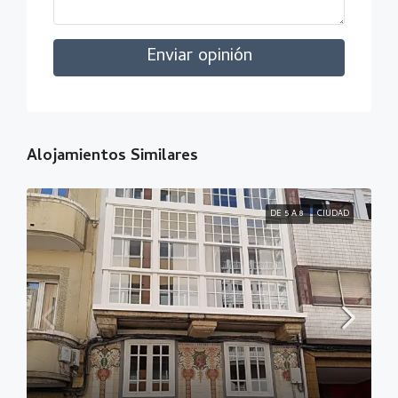
Enviar opinión
Alojamientos Similares
DE 5 A 8
CIUDAD