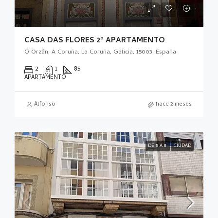
CASA DAS FLORES 2º APARTAMENTO
O Orzán, A Coruña, La Coruña, Galicia, 15003, España
2
1
85
APARTAMENTO
Alfonso
hace 2 meses
DE 5 A 8
CIUDAD