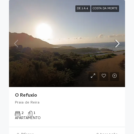
DE 2 A 4
COSTA DA MORTE
O Refuxio
Praia de Reira
2
1
APARTAMENTO