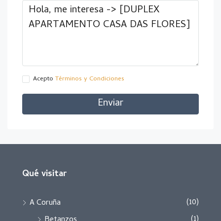
Acepto
Términos y Condiciones
Enviar
Qué visitar
(10)
A Coruña
(1)
Betanzos