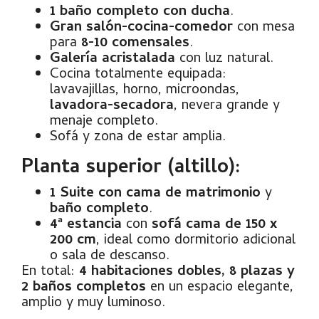
1 baño completo con ducha
.
Gran salón-cocina-comedor
con mesa
para
8-10 comensales
.
Galería acristalada
con luz natural.
Cocina totalmente equipada:
lavavajillas, horno, microondas,
lavadora-secadora
, nevera grande y
menaje completo.
Sofá y zona de estar amplia.
Planta superior (altillo):
1 Suite con cama de matrimonio
y
baño completo
.
4ª estancia
con
sofá cama de 150 x
200 cm
, ideal como dormitorio adicional
o sala de descanso.
En total:
4 habitaciones dobles, 8 plazas y
2 baños completos
en un espacio elegante,
amplio y muy luminoso.