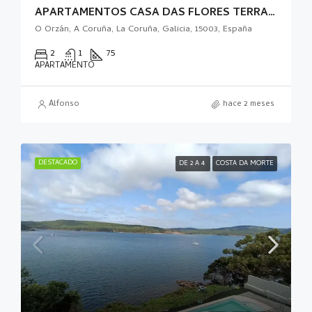
APARTAMENTOS CASA DAS FLORES TERRAZA
O Orzán, A Coruña, La Coruña, Galicia, 15003, España
2
1
75
APARTAMENTO
Alfonso
hace 2 meses
DESTACADO
DE 2 A 4
COSTA DA MORTE