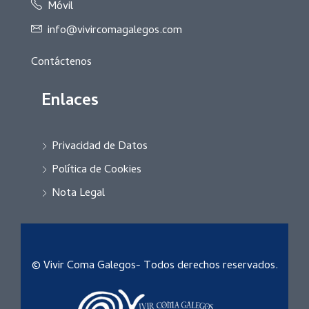
Móvil
info@vivircomagalegos.com
Contáctenos
Enlaces
Privacidad de Datos
Política de Cookies
Nota Legal
© Vivir Coma Galegos- Todos derechos reservados.