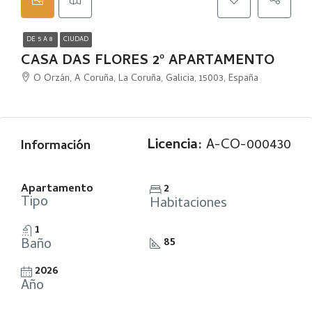
DE 5 A 8
CIUDAD
CASA DAS FLORES 2º APARTAMENTO
O Orzán, A Coruña, La Coruña, Galicia, 15003, España
Licencia:
A-CO-000430
Información
Apartamento
2
Tipo
Habitaciones
1
Baño
85
2026
Año