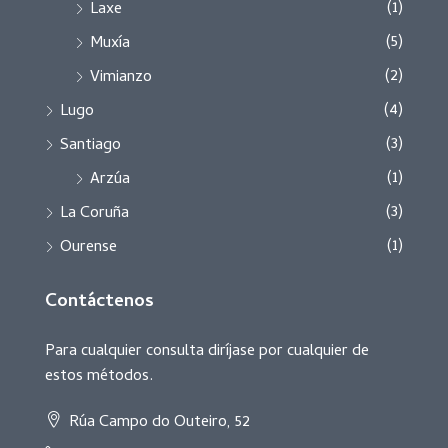
(1)
Laxe
(5)
Muxía
(2)
Vimianzo
(4)
Lugo
(3)
Santiago
(1)
Arzúa
(3)
La Coruña
(1)
Ourense
Contáctenos
Para cualquier consulta diríjase por cualquier de
estos métodos.
Rúa Campo do Outeiro, 52