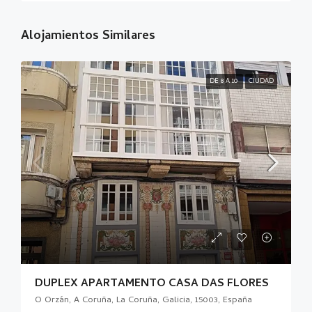
Alojamientos Similares
DE 8 A 10
CIUDAD
DUPLEX APARTAMENTO CASA DAS FLORES
O Orzán, A Coruña, La Coruña, Galicia, 15003, España