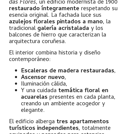
das Flores
, un edificio modernista de 1900
restaurado íntegramente
respetando su
esencia original. La fachada luce sus
azulejos florales pintados a mano
, la
tradicional
galería acristalada
y los
balcones de hierro que caracterizan la
arquitectura coruñesa.
El interior combina historia y diseño
contemporáneo:
Escaleras de madera restauradas
,
Ascensor nuevo
,
Iluminación cálida,
Y una cuidada
temática floral en
acuarelas
presentes en cada planta,
creando un ambiente acogedor y
elegante.
El edificio alberga
tres apartamentos
turísticos independientes
, totalmente