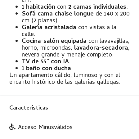
cm.
1 habitación
con
2 camas individuales
.
Sofá cama chaise longue
de 140 x 200
cm (2 plazas).
Galería acristalada
con vistas a la
calle.
Cocina-salón equipada
con lavavajillas,
horno, microondas,
lavadora-secadora
,
nevera grande y menaje completo.
TV de 55” con IA
.
1 baño con ducha
.
Un apartamento cálido, luminoso y con el
encanto histórico de las galerías gallegas.
Características
Acceso Minusválidos