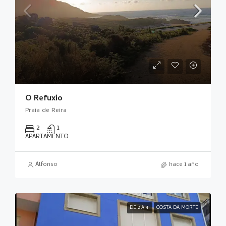
O Refuxio
Praia de Reira
2
1
APARTAMENTO
Alfonso
hace 1 año
DE 2 A 4
COSTA DA MORTE