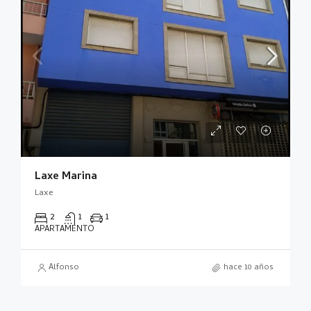
Laxe Marina
Laxe
2
1
1
APARTAMENTO
Alfonso
hace 10 años