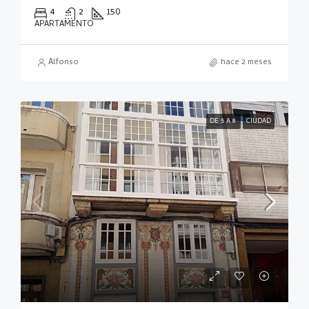
4
2
150
APARTAMENTO
Alfonso
hace 2 meses
DE 5 A 8
CIUDAD