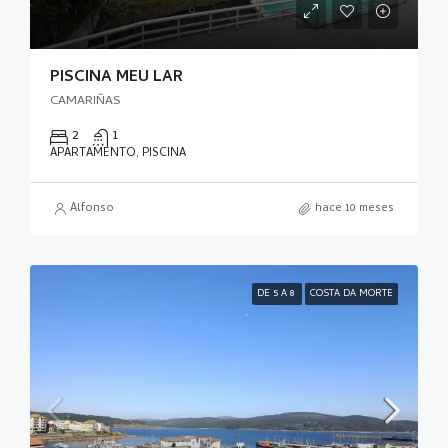
PISCINA MEU LAR
CAMARIÑAS
2
1
APARTAMENTO, PISCINA
Alfonso
hace 10 meses
DE 5 A 8
COSTA DA MORTE