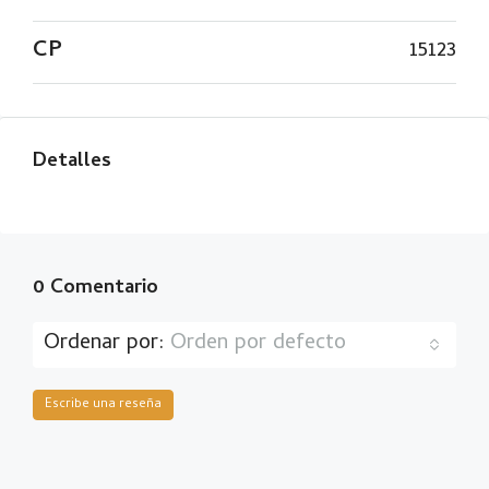
CP
15123
Detalles
0 Comentario
Ordenar por:
Orden por defecto
Escribe una reseña