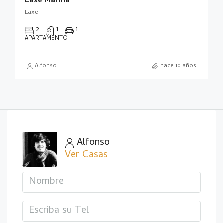
Laxe Marina
Laxe
2
1
1
APARTAMENTO
Alfonso
hace 10 años
Alfonso
Ver Casas