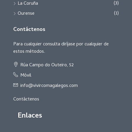
(3)
La Coruña
(1)
Ourense
Contáctenos
Para cualquier consulta diríjase por cualquier de
estos métodos.
Rúa Campo do Outeiro, 52
Móvil
info@vivircomagalegos.com
Contáctenos
Enlaces