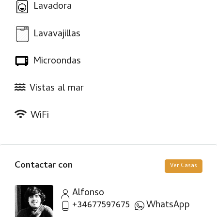
Lavadora
Lavavajillas
Microondas
Vistas al mar
WiFi
Contactar con
Ver Casas
Alfonso
+34677597675
WhatsApp