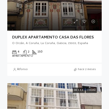
DUPLEX APARTAMENTO CASA DAS FLORES
O Orzán, A Coruña, La Coruña, Galicia, 15003, España
4
2
150
APARTAMENTO
Alfonso
hace 2 meses
DE 5 A 8
CIUDAD