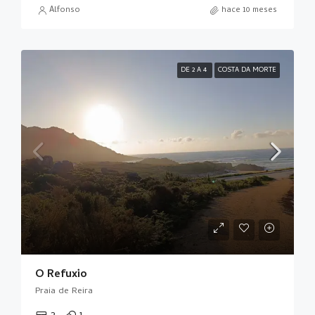
Alfonso
hace 10 meses
DE 2 A 4
COSTA DA MORTE
O Refuxio
Praia de Reira