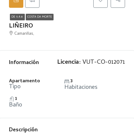
DE 5 A 8
COSTA DA MORTE
LIÑEIRO
Camariñas,
Licencia:
VUT-CO-012071
Información
Apartamento
3
Tipo
Habitaciones
1
Baño
Descripción