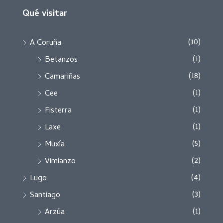
Qué visitar
(10)
A Coruña
(1)
Betanzos
(18)
Camariñas
(1)
Cee
(1)
Fisterra
(1)
Laxe
(5)
Muxía
(2)
Vimianzo
(4)
Lugo
(3)
Santiago
(1)
Arzúa