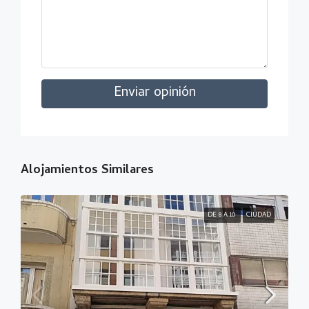
Enviar opinión
Alojamientos Similares
DE 8 A 10
CIUDAD