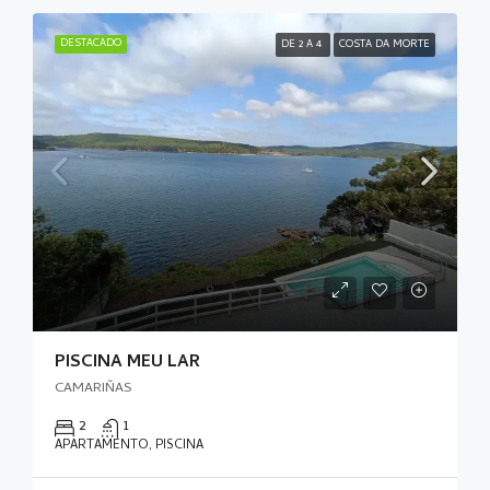
DESTACADO
DE 2 A 4
COSTA DA MORTE
PISCINA MEU LAR
CAMARIÑAS
2
1
APARTAMENTO, PISCINA