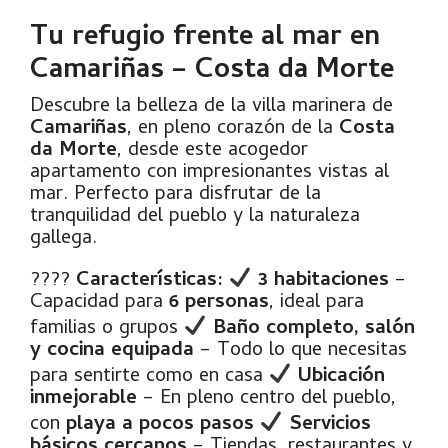
Tu refugio frente al mar en
Camariñas – Costa da Morte
Descubre la belleza de la villa marinera de
Camariñas
, en pleno corazón de la
Costa
da Morte
, desde este acogedor
apartamento con impresionantes vistas al
mar. Perfecto para disfrutar de la
tranquilidad del pueblo y la naturaleza
gallega.
????
Características:
3 habitaciones
–
Capacidad para
6 personas
, ideal para
familias o grupos
Baño completo, salón
y cocina equipada
– Todo lo que necesitas
para sentirte como en casa
Ubicación
inmejorable
– En pleno centro del pueblo,
con
playa a pocos pasos
Servicios
básicos cercanos
– Tiendas, restaurantes y