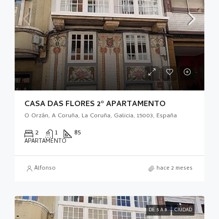
CASA DAS FLORES 2º APARTAMENTO
O Orzán, A Coruña, La Coruña, Galicia, 15003, España
2
1
85
APARTAMENTO
Alfonso
hace 2 meses
DE 5 A 8
CIUDAD