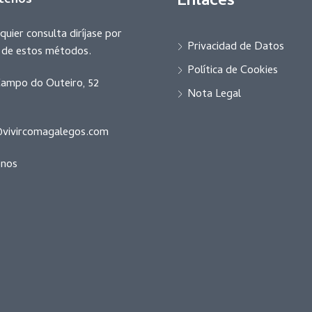
Enlaces
tenos
quier consulta diríjase por
Privacidad de Datos
r de estos métodos.
Política de Cookies
ampo do Outeiro, 52
Nota Legal
vivircomagalegos.com
enos