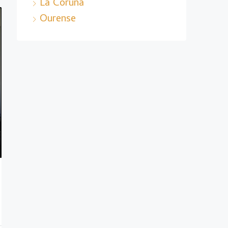
La Coruña
Ourense