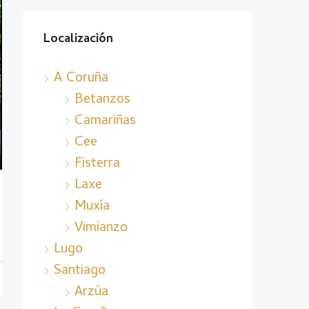
Localización
A Coruña
Betanzos
Camariñas
Cee
Fisterra
Laxe
Muxía
Vimianzo
Lugo
Santiago
Arzúa