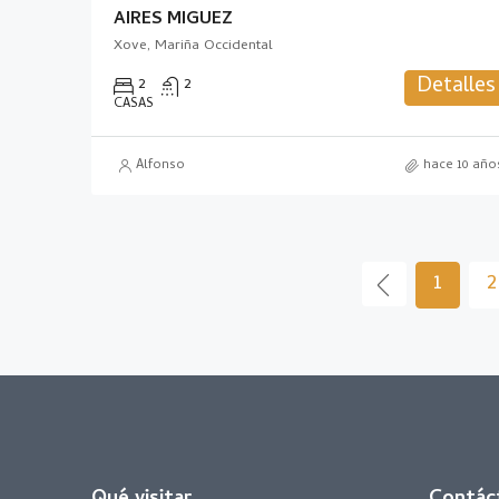
AIRES MIGUEZ
Xove, Mariña Occidental
Detalles
2
2
CASAS
Alfonso
hace 10 año
1
2