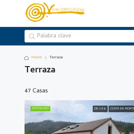
Home
Terraza
Terraza
47 Casas
DESTACADO
DE 5 A 8
COSTA DA MORT