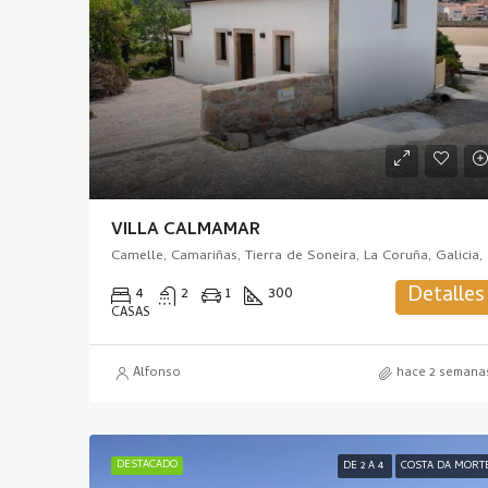
VILLA CALMAMAR
Camelle, 
Detalles
4
2
1
300
CASAS
Alfonso
hace 2 semana
DESTACADO
DE 2 A 4
COSTA DA MORT