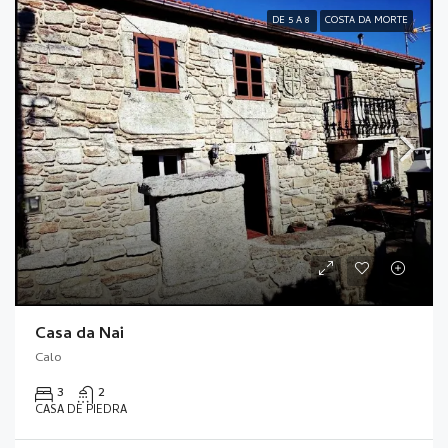
DE 5 A 8
COSTA DA MORTE
Casa da Nai
Calo
3
2
CASA DE PIEDRA