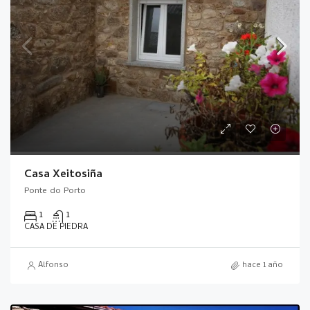
Casa Xeitosiña
Ponte do Porto
1
1
CASA DE PIEDRA
Alfonso
hace 1 año