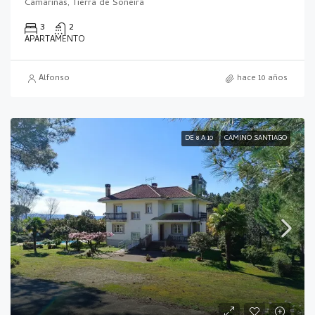
Camariñas, Tierra de Soneira
3
2
APARTAMENTO
Alfonso
hace 10 años
DE 8 A 10
CAMINO SANTIAGO