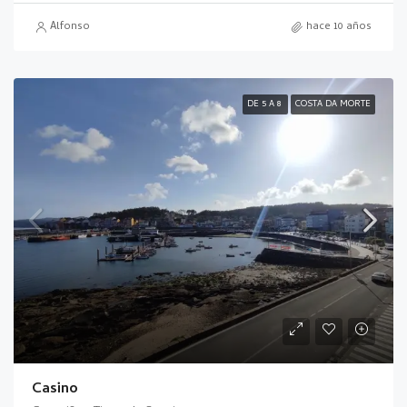
Alfonso
hace 10 años
DE 5 A 8
COSTA DA MORTE
Casino