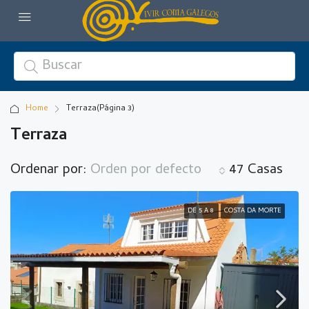
Home
Terraza
(Página 3)
Terraza
Ordenar por:
Orden por defecto
47 Casas
DE 5 A 8
COSTA DA MORTE