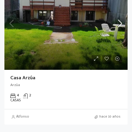
Casa Arzúa
Arzúa
4
2
CASAS
Alfonso
hace 10 años