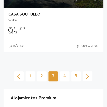
CASA SOUTULLO
Vedra
5
3
CASAS
Alfonso
hace 10 años
1
2
3
4
5
Alojamientos Premium