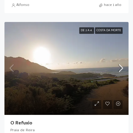
Alfonso
hace 1 año
DE 2 A 4
COSTA DA MORTE
O Refuxio
Praia de Reira