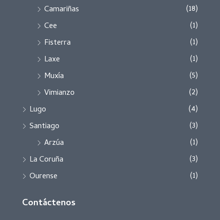
(18)
Camariñas
(1)
Cee
(1)
Fisterra
(1)
Laxe
(5)
Muxía
(2)
Vimianzo
(4)
Lugo
(3)
Santiago
(1)
Arzúa
(3)
La Coruña
(1)
Ourense
Contáctenos