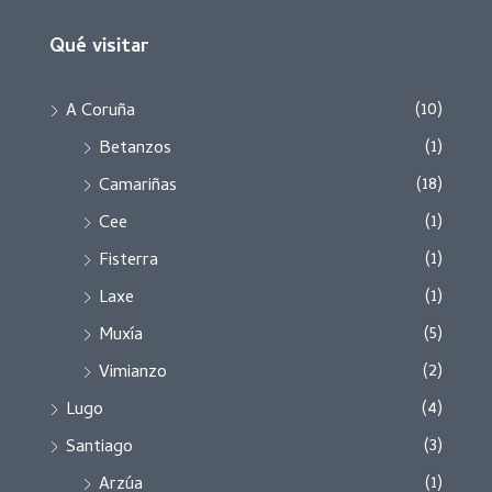
Qué visitar
(10)
A Coruña
(1)
Betanzos
(18)
Camariñas
(1)
Cee
(1)
Fisterra
(1)
Laxe
(5)
Muxía
(2)
Vimianzo
(4)
Lugo
(3)
Santiago
(1)
Arzúa