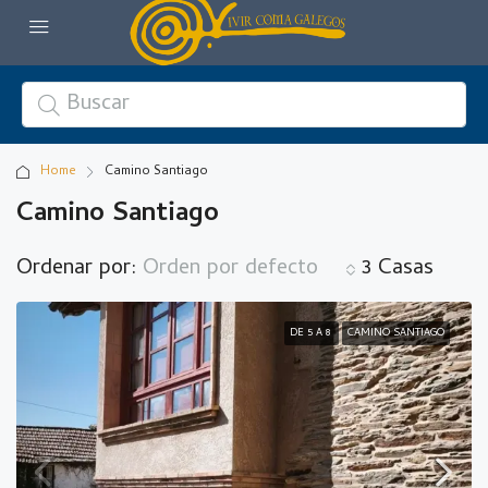
Home
Camino Santiago
Camino Santiago
Ordenar por:
Orden por defecto
3 Casas
DE 5 A 8
CAMINO SANTIAGO