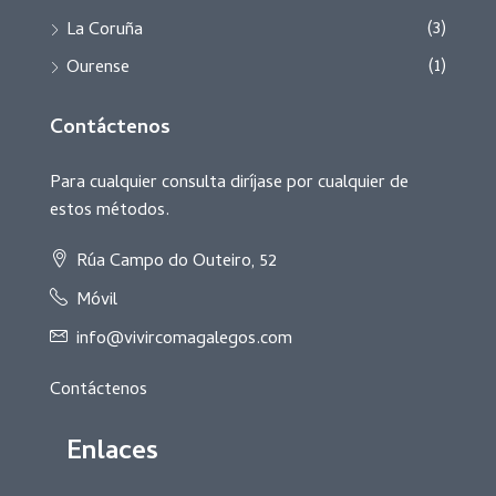
(3)
La Coruña
(1)
Ourense
Contáctenos
Para cualquier consulta diríjase por cualquier de
estos métodos.
Rúa Campo do Outeiro, 52
Móvil
info@vivircomagalegos.com
Contáctenos
Enlaces