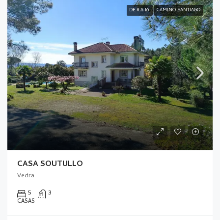
DE 8 A 10
CAMINO SANTIAGO
CASA SOUTULLO
Vedra
5
3
CASAS