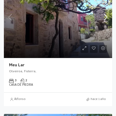
Meu Lar
Olveiroa, Fisterra,
3
2
CASA DE PIEDRA
Alfonso
hace 1 año