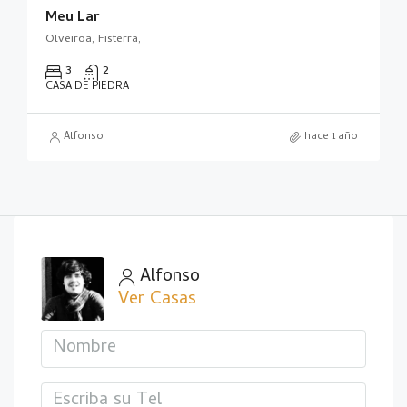
Meu Lar
Olveiroa, Fisterra,
3
2
CASA DE PIEDRA
Alfonso
hace 1 año
Alfonso
Ver Casas