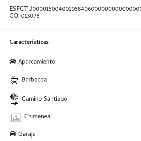
ESFCTU00001500400105840600000000000000
CO-013078
Características
Aparcamiento
Barbacoa
Camino Santiago
Chimenea
Garaje