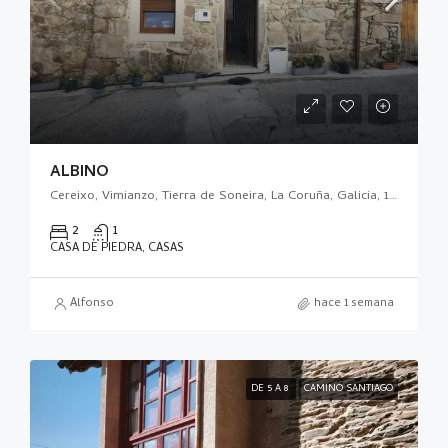
ALBINO
Cereixo, Vimianzo, Tierra de Soneira, La Coruña, Galicia, 15129, España
2
1
CASA DE PIEDRA, CASAS
Alfonso
hace 1 semana
DE 5 A 8
CAMINO SANTIAGO