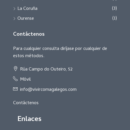
(3)
La Coruña
(1)
Ourense
Contáctenos
Para cualquier consulta diríjase por cualquier de
estos métodos.
Rúa Campo do Outeiro, 52
Móvil
info@vivircomagalegos.com
Contáctenos
Enlaces