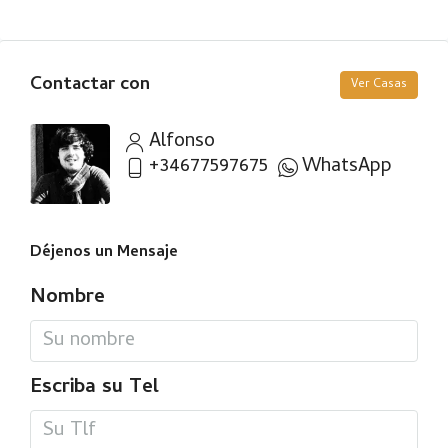
Contactar con
Ver Casas
Alfonso
+34677597675
WhatsApp
Déjenos un Mensaje
Nombre
Escriba su Tel