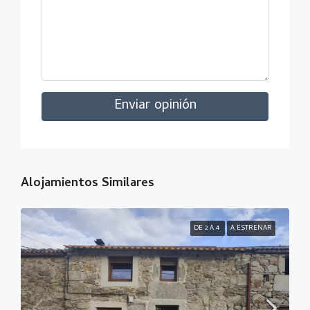
Enviar opinión
Alojamientos Similares
DE 2 A 4
A ESTRENAR