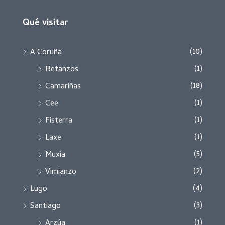
Qué visitar
(10)
A Coruña
(1)
Betanzos
(18)
Camariñas
(1)
Cee
(1)
Fisterra
(1)
Laxe
(5)
Muxía
(2)
Vimianzo
(4)
Lugo
(3)
Santiago
(1)
Arzúa