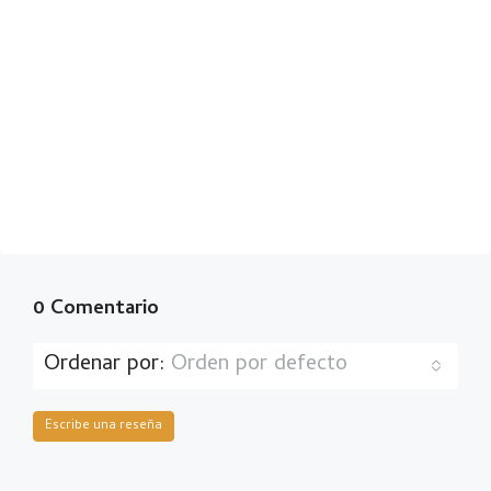
0 Comentario
Ordenar por:
Orden por defecto
Escribe una reseña