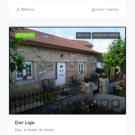
Alfonso
hace 7 meses
DESTACADO
DE 5 A 8
COSTA DA MORTE
Dor Lujo
Dor, A Ponte do Porto,