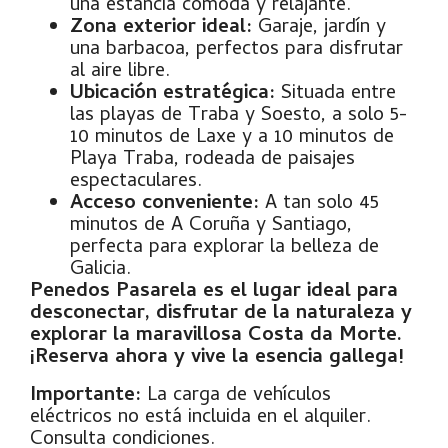
una estancia cómoda y relajante.
Zona exterior ideal:
Garaje, jardín y
una barbacoa, perfectos para disfrutar
al aire libre.
Ubicación estratégica:
Situada entre
las playas de Traba y Soesto, a solo 5-
10 minutos de Laxe y a 10 minutos de
Playa Traba, rodeada de paisajes
espectaculares.
Acceso conveniente:
A tan solo 45
minutos de A Coruña y Santiago,
perfecta para explorar la belleza de
Galicia.
Penedos Pasarela es el lugar ideal para
desconectar, disfrutar de la naturaleza y
explorar la maravillosa Costa da Morte.
¡Reserva ahora y vive la esencia gallega!
Importante:
La carga de vehículos
eléctricos no está incluida en el alquiler.
Consulta condiciones.