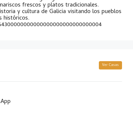
mariscos frescos y platos tradicionales.
storia y cultura de Galicia visitando los pueblos
históricos.
64300000000000000000000000000004
Ver Casas
sApp