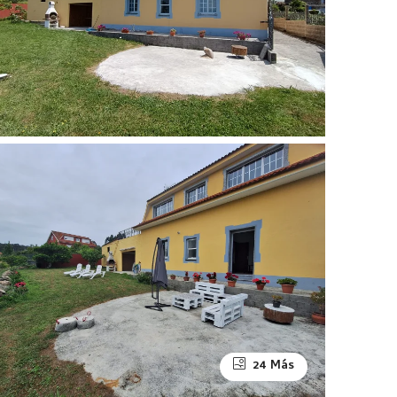
24 Más