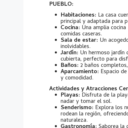
PUEBLO:
Habitaciones:
La casa cuen
principal y adaptada para 
Cocina:
Una amplia cocina 
comidas caseras.
Sala de estar:
Un acogedor
inolvidables.
Jardín:
Un hermoso jardín 
cubierta, perfecto para disf
Baños:
2 baños completos,
Aparcamiento:
Espacio de 
y comodidad.
Actividades y Atracciones Ce
Playas:
Disfruta de la play
nadar y tomar el sol.
Senderismo:
Explora los n
rodean la región, ofreciend
naturaleza.
Gastronomía:
Saborea la d