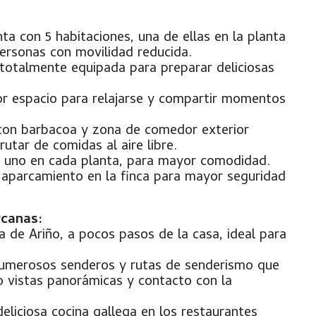
ta con 5 habitaciones, una de ellas en la planta
personas con movilidad reducida.
totalmente equipada para preparar deliciosas
 espacio para relajarse y compartir momentos
con barbacoa y zona de comedor exterior
rutar de comidas al aire libre.
 uno en cada planta, para mayor comodidad.
aparcamiento en la finca para mayor seguridad
rcanas:
a de Ariño, a pocos pasos de la casa, ideal para
umerosos senderos y rutas de senderismo que
o vistas panorámicas y contacto con la
eliciosa cocina gallega en los restaurantes