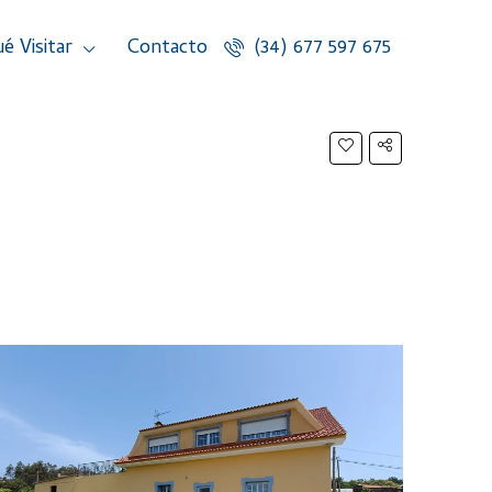
é Visitar
Contacto
(34) 677 597 675