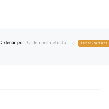
Ordenar por:
Orden por defecto
Escribe una reseña