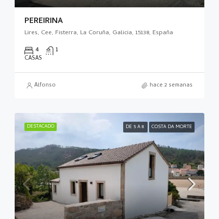
PEREIRIÑA
Lires, Cee, Fisterra, La Coruña, Galicia, 15138, España
4
1
CASAS
Alfonso
hace 2 semanas
DESTACADO
DE 5 A 8
COSTA DA MORTE