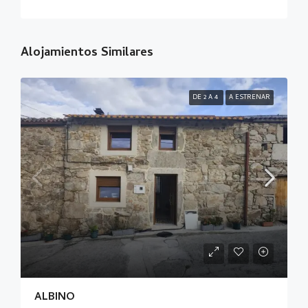
Alojamientos Similares
DE 2 A 4
A ESTRENAR
ALBINO