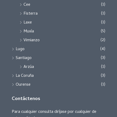
(1)
Cee
(1)
Fisterra
(1)
Laxe
(5)
Muxía
(2)
Vimianzo
(4)
Lugo
(3)
Santiago
(1)
Arzúa
(3)
La Coruña
(1)
Ourense
Contáctenos
Para cualquier consulta diríjase por cualquier de