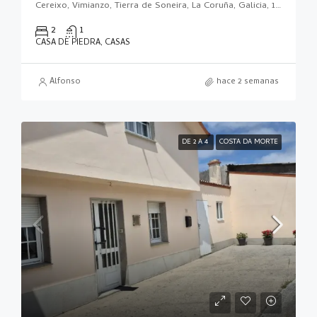
Cereixo, Vimianzo, Tierra de Soneira, La Coruña, Galicia, 15129, España
2
1
CASA DE PIEDRA, CASAS
Alfonso
hace 2 semanas
DE 2 A 4
COSTA DA MORTE