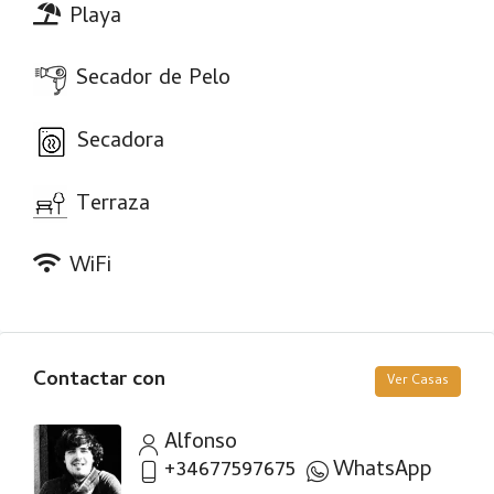
Playa
Secador de Pelo
Secadora
Terraza
WiFi
Contactar con
Ver Casas
Alfonso
+34677597675
WhatsApp