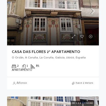
CASA DAS FLORES 2º APARTAMENTO
O Orzán, A Coruña, La Coruña, Galicia, 15003, España
2
1
85
APARTAMENTO
Alfonso
hace 2 meses
DE 5 A 8
CIUDAD