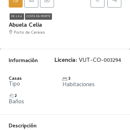
DE 2 A 4
COSTA DA MORTE
Abuela Celia
Porto de Cereixo
Licencia:
VUT-CO-003294
Información
Casas
3
Tipo
Habitaciones
2
Baños
Descripción