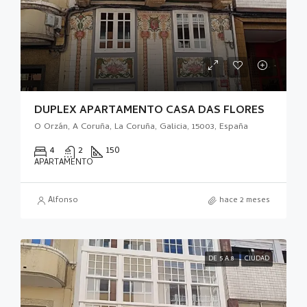
DUPLEX APARTAMENTO CASA DAS FLORES
O Orzán, A Coruña, La Coruña, Galicia, 15003, España
4
2
150
APARTAMENTO
Alfonso
hace 2 meses
DE 5 A 8
CIUDAD