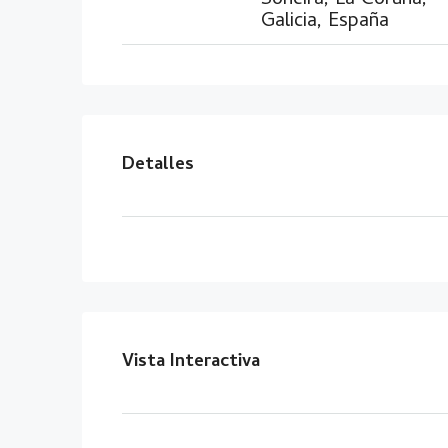
Soneira, La Coruña,
Galicia, España
Detalles
Vista Interactiva