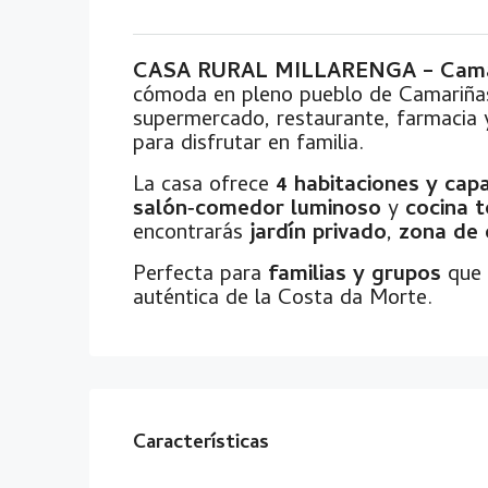
CASA RURAL MILLARENGA – Camar
cómoda en pleno pueblo de Camariña
supermercado, restaurante, farmacia 
para disfrutar en familia.
La casa ofrece
4 habitaciones y cap
salón‑comedor luminoso
y
cocina 
encontrarás
jardín privado
,
zona de
Perfecta para
familias y grupos
que 
auténtica de la Costa da Morte.
Características