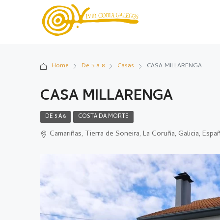
Home
De 5 a 8
Casas
CASA MILLARENGA
CASA MILLARENGA
DE 5 A 8
COSTA DA MORTE
Camariñas, Tierra de Soneira, La Coruña, Galicia, Espa