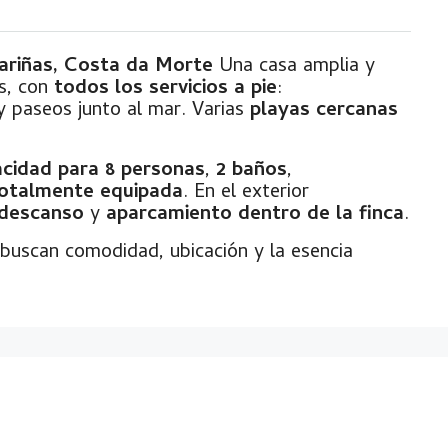
iñas, Costa da Morte
Una casa amplia y
s, con
todos los servicios a pie
:
y paseos junto al mar. Varias
playas cercanas
acidad para 8 personas
,
2 baños
,
totalmente equipada
. En el exterior
 descanso
y
aparcamiento dentro de la finca
.
buscan comodidad, ubicación y la esencia