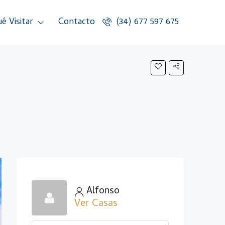
é Visitar
Contacto
(34) 677 597 675
Alfonso
Ver Casas