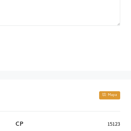
Mapa
CP
15123