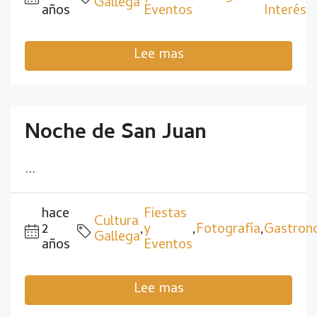
Gallega
años
Eventos
Interés
Lee mas
Noche de San Juan
...
hace
Fiestas
Cultura
2
,
y
,
Fotografía
,
Gastron
Gallega
años
Eventos
Lee mas