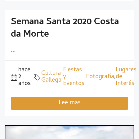
Semana Santa 2020 Costa
da Morte
...
hace
Fiestas
Lugares
Cultura
2
,
y
,
Fotografía
,
de
Gallega
años
Eventos
Interés
Lee mas