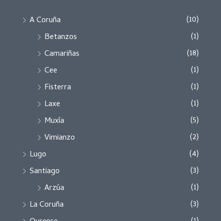
(10)
A Coruña
(1)
Betanzos
(18)
Camariñas
(1)
Cee
(1)
Fisterra
(1)
Laxe
(5)
Muxía
(2)
Vimianzo
(4)
Lugo
(3)
Santiago
(1)
Arzúa
(3)
La Coruña