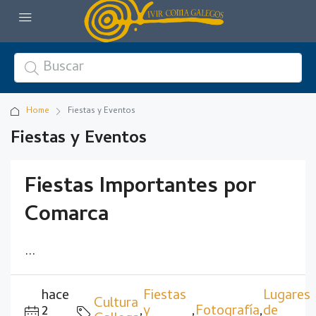
Home
Fiestas y Eventos
Fiestas y Eventos
Fiestas Importantes por
Comarca
...
hace
Fiestas
Lugares
Cultura
2
,
y
,
Fotografía
,
de