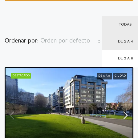
TODAS
Ordenar por:
Orden por defecto
DE 2 A 4
DE 5 A 8
DESTACADO
DE 5 A 8
CIUDAD