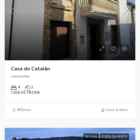
Casa do Catalán
Camariñas
4
2
CASA DE PIEDRA
Alfonso
hace 11 años
DE 5 A 8
COSTA DA MORTE