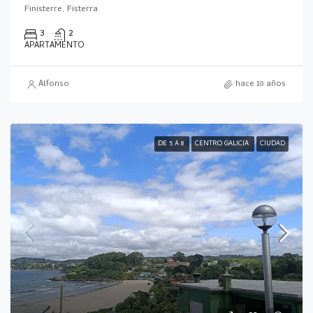
Finisterre, Fisterra
3
2
APARTAMENTO
Alfonso
hace 10 años
DE 5 A 8
CENTRO GALICIA
CIUDAD