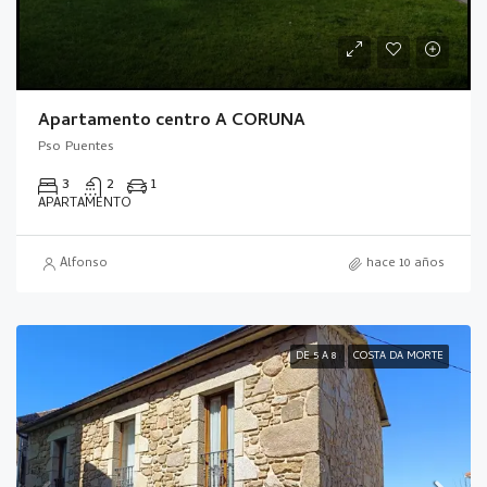
Apartamento centro A CORUÑA
Pso Puentes
3
2
1
APARTAMENTO
Alfonso
hace 10 años
DE 5 A 8
COSTA DA MORTE