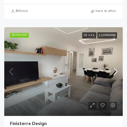
Alfonso
hace 10 años
DESTACADO
DE 5 A 8
A ESTRENAR
Finisterre Design