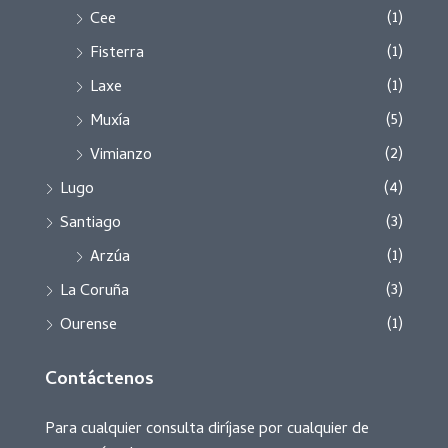
(1)
Cee
(1)
Fisterra
(1)
Laxe
(5)
Muxía
(2)
Vimianzo
(4)
Lugo
(3)
Santiago
(1)
Arzúa
(3)
La Coruña
(1)
Ourense
Contáctenos
Para cualquier consulta diríjase por cualquier de