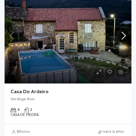
Casa Do Ardeiro
Verduga Rois
4
2
CASA DE PIEDRA
Alfonso
hace 11 años