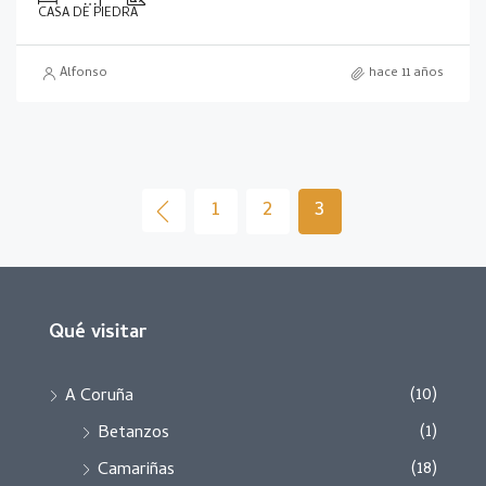
CASA DE PIEDRA
Alfonso
hace 11 años
1
2
3
Qué visitar
(10)
A Coruña
(1)
Betanzos
(18)
Camariñas