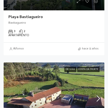
Playa Bastiagueiro
Bastiagueiro
3
2
APARTAMENTO
Alfonso
hace 11 años
DE 5 A 8
COSTA DA MORTE