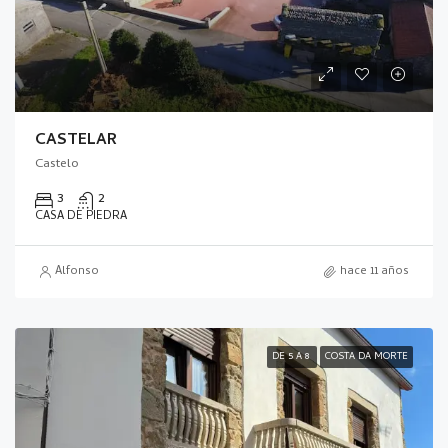
CASTELAR
Castelo
3
2
CASA DE PIEDRA
Alfonso
hace 11 años
DE 5 A 8
COSTA DA MORTE