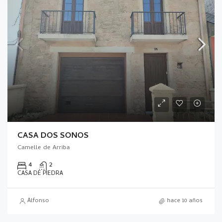
CASA DOS SOÑOS
Camelle de Arriba
4
2
CASA DE PIEDRA
Alfonso
hace 10 años