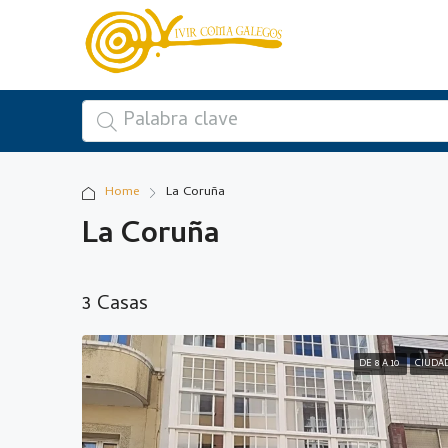
Home
La Coruña
La Coruña
3 Casas
DE 8 A 10
CIUDA