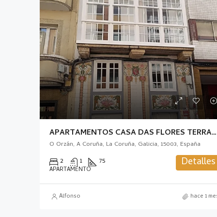
APARTAMENTOS CASA DAS FLORES TERRAZA
O Orzán, A Coruña, La Coruña, Galicia, 15003, España
Detalles
2
1
75
APARTAMENTO
Alfonso
hace 1 me