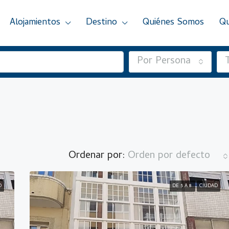
Alojamientos
Destino
Quiénes Somos
Qu
Por Persona
Ordenar por:
Orden por defecto
D
DE 5 A 8
CIUDAD
DESTACADO
M