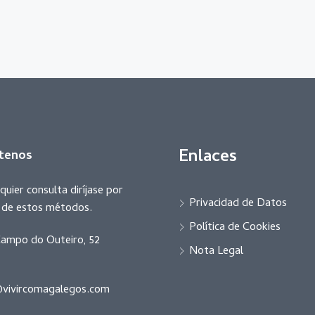
Enlaces
tenos
quier consulta diríjase por
Privacidad de Datos
r de estos métodos.
Política de Cookies
ampo do Outeiro, 52
Nota Legal
vivircomagalegos.com