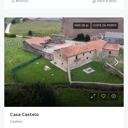
Alfonso
hace 11 años
MÁS DE 10
COSTA DA MORTE
Casa Castelo
Castelo