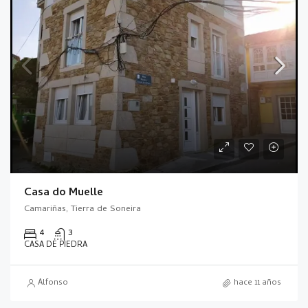
Casa do Muelle
Camariñas, Tierra de Soneira
4
3
CASA DE PIEDRA
Alfonso
hace 11 años