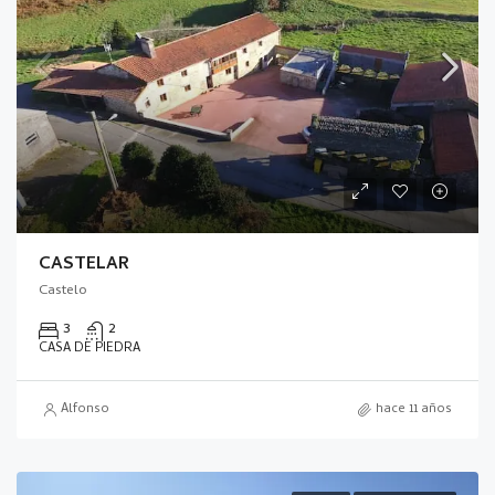
CASTELAR
Castelo
3
2
CASA DE PIEDRA
Alfonso
hace 11 años