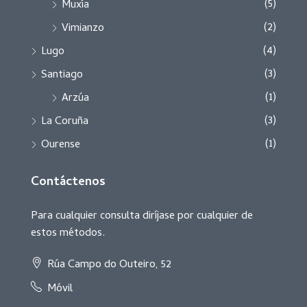
(5)
Muxía
(2)
Vimianzo
(4)
Lugo
(3)
Santiago
(1)
Arzúa
(3)
La Coruña
(1)
Ourense
Contáctenos
Para cualquier consulta diríjase por cualquier de
estos métodos.
Rúa Campo do Outeiro, 52
Móvil