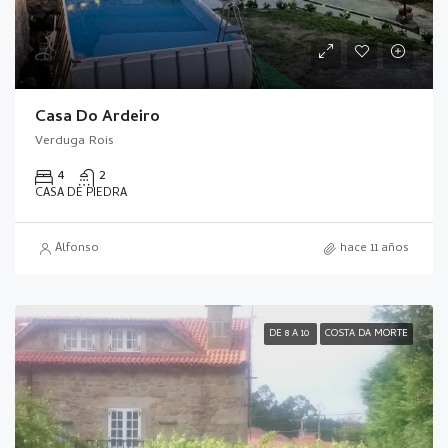
Casa Do Ardeiro
Verduga Rois
4
2
CASA DE PIEDRA
Alfonso
hace 11 años
DE 8 A 10
COSTA DA MORTE