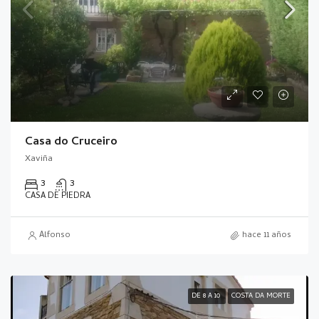
Casa do Cruceiro
Xaviña
3
3
CASA DE PIEDRA
Alfonso
hace 11 años
DE 8 A 10
COSTA DA MORTE