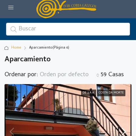
Home
Aparcamiento
(Página 6)
Aparcamiento
Ordenar por:
Orden por defecto
59 Casas
DE 2 A 4
COSTA DA MORTE