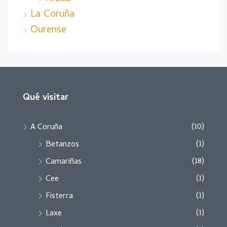
La Coruña
Ourense
Qué visitar
(10)
A Coruña
(1)
Betanzos
(18)
Camariñas
(1)
Cee
(1)
Fisterra
(1)
Laxe