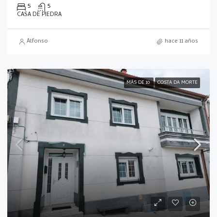
5
5
CASA DE PIEDRA
Alfonso
hace 11 años
MÁS DE 10
COSTA DA MORTE