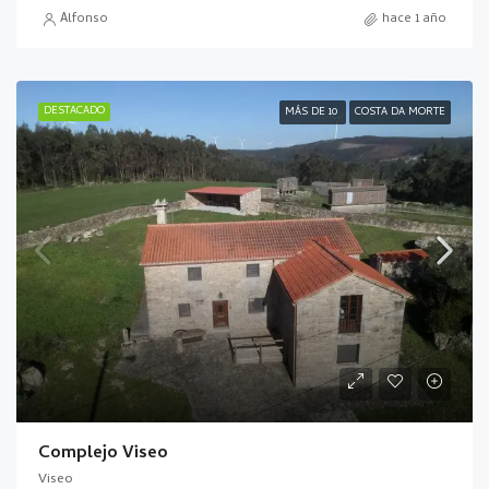
Alfonso
hace 1 año
DESTACADO
MÁS DE 10
COSTA DA MORTE
Complejo Viseo
Viseo