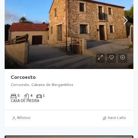
Corcoesto
Corcoesto, Cabana de Bergantiños
5
4
1
CASA DE PIEDRA
Alfonso
hace 1 año