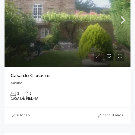
Casa do Cruceiro
Xaviña
3
3
CASA DE PIEDRA
Alfonso
hace 11 años