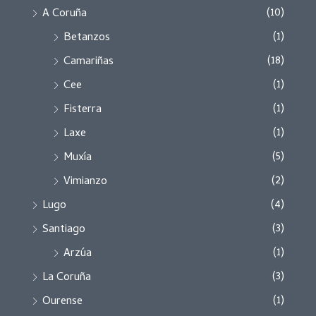
(10)
A Coruña
(1)
Betanzos
(18)
Camariñas
(1)
Cee
(1)
Fisterra
(1)
Laxe
(5)
Muxía
(2)
Vimianzo
(4)
Lugo
(3)
Santiago
(1)
Arzúa
(3)
La Coruña
(1)
Ourense