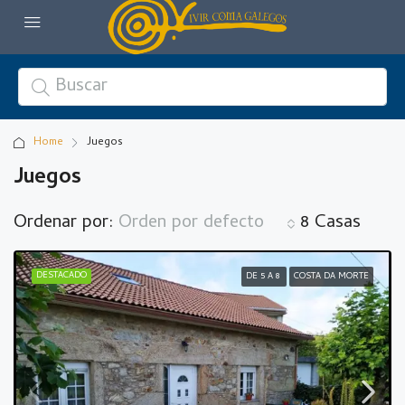
Home
Juegos
Juegos
Ordenar por:
Orden por defecto
8 Casas
DESTACADO
DE 5 A 8
COSTA DA MORTE