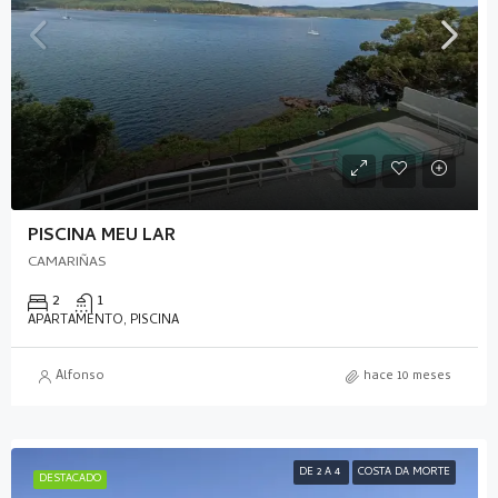
PISCINA MEU LAR
CAMARIÑAS
2
1
APARTAMENTO, PISCINA
Alfonso
hace 10 meses
DE 2 A 4
COSTA DA MORTE
DESTACADO