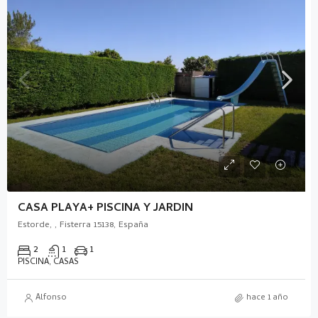
CASA PLAYA+ PISCINA Y JARDIN
Estorde, , Fisterra 15138, España
2
1
1
PISCINA, CASAS
Alfonso
hace 1 año