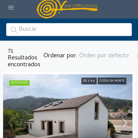
71
Ordenar por:
Orden por defecto
Resultados
encontrados
DE 5 A 8
COSTA DA MORTE
DESTACADO