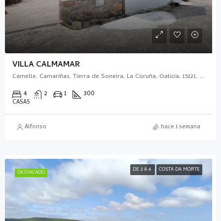
VILLA CALMAMAR
Camelle, Camariñas, Tierra de Soneira, La Coruña, Galicia, 15121, España
4
2
1
300
CASAS
Alfonso
hace 1 semana
DE 2 A 4
COSTA DA MORTE
DESTACADO