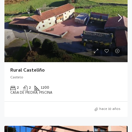
Rural Casteliño
Castelo
2
2
1200
CASA DE PIEDRA, PISCINA
hace 10 años