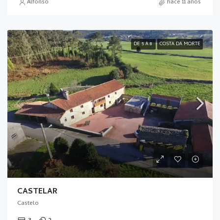
Alfonso
hace 11 años
DE 5 A 8
COSTA DA MORTE
CASTELAR
Castelo