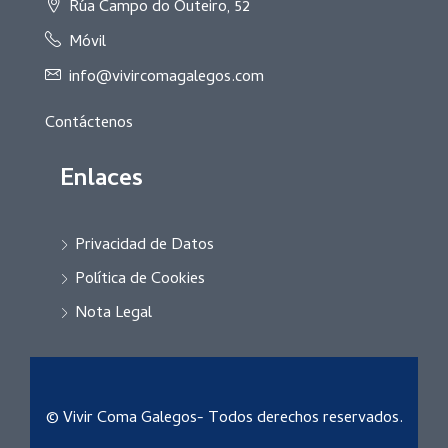
Rúa Campo do Outeiro, 52
Móvil
info@vivircomagalegos.com
Contáctenos
Enlaces
Privacidad de Datos
Política de Cookies
Nota Legal
© Vivir Coma Galegos- Todos derechos reservados.