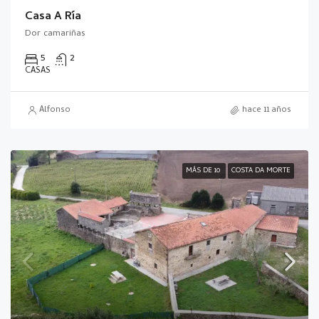
Casa A Ría
Dor camariñas
5
2
CASAS
Alfonso
hace 11 años
MÁS DE 10
COSTA DA MORTE