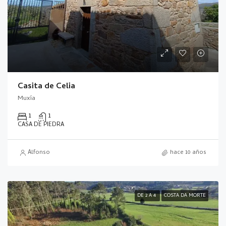
Casita de Celia
Muxía
1
1
CASA DE PIEDRA
Alfonso
hace 10 años
DE 2 A 4
COSTA DA MORTE