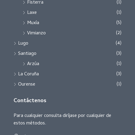
(1)
Fisterra
(1)
Laxe
(5)
Muxía
(2)
Vimianzo
(4)
Lugo
(3)
Santiago
(1)
Arzúa
(3)
La Coruña
(1)
Ourense
Contáctenos
Para cualquier consulta diríjase por cualquier de
estos métodos.