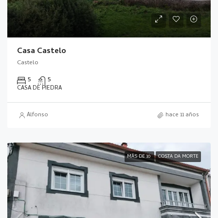
Casa Castelo
Castelo
5
5
CASA DE PIEDRA
Alfonso
hace 11 años
MÁS DE 10
COSTA DA MORTE