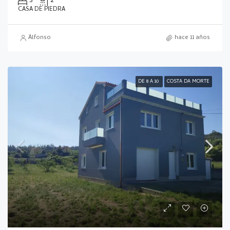
3
2
CASA DE PIEDRA
Alfonso
hace 11 años
DE 8 A 10
COSTA DA MORTE