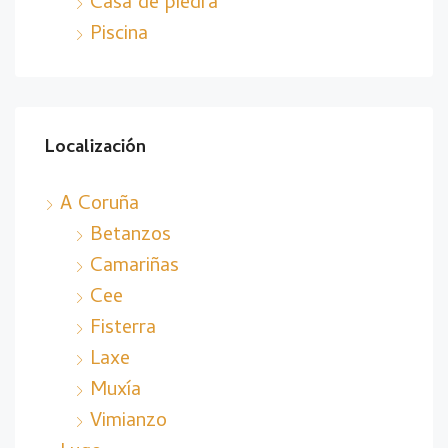
Casa de piedra
Piscina
Localización
A Coruña
Betanzos
Camariñas
Cee
Fisterra
Laxe
Muxía
Vimianzo