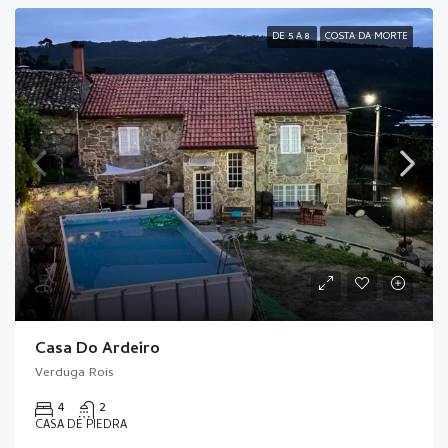
DE 5 A 8
COSTA DA MORTE
Casa Do Ardeiro
Verduga Rois
4
2
CASA DE PIEDRA