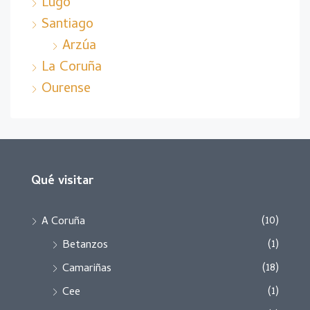
Lugo
Santiago
Arzúa
La Coruña
Ourense
Qué visitar
(10)
A Coruña
(1)
Betanzos
(18)
Camariñas
(1)
Cee