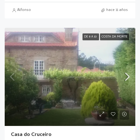
Alfonso
hace 11 años
DE 8 A 10
COSTA DA MORTE
Casa do Cruceiro