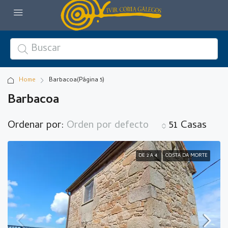
Home
Barbacoa
(Página 5)
Barbacoa
Ordenar por:
Orden por defecto
51 Casas
DE 2 A 4
COSTA DA MORTE