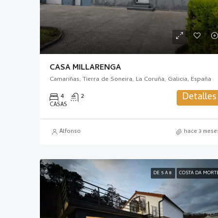
CASA MILLARENGA
Camariñas, Tierra de Soneira, La Coruña, Galicia, España
Detalles
4
2
CASAS
Alfonso
hace 3 mese
DE 5 A 8
COSTA DA MORT