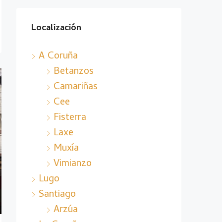
Localización
A Coruña
Betanzos
Camariñas
Cee
Fisterra
Laxe
Muxía
Vimianzo
Lugo
Santiago
Arzúa