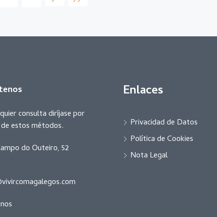
Enlaces
tenos
quier consulta diríjase por
Privacidad de Datos
r de estos métodos.
Política de Cookies
ampo do Outeiro, 52
Nota Legal
vivircomagalegos.com
enos