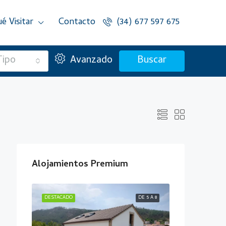
é Visitar
Contacto
(34) 677 597 675
Tipo
Avanzado
Buscar
Alojamientos Premium
ÁS DE 10
DESTACADO
DE 5 A 8
DESTACADO