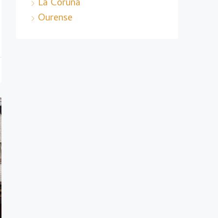
La Coruña
Ourense