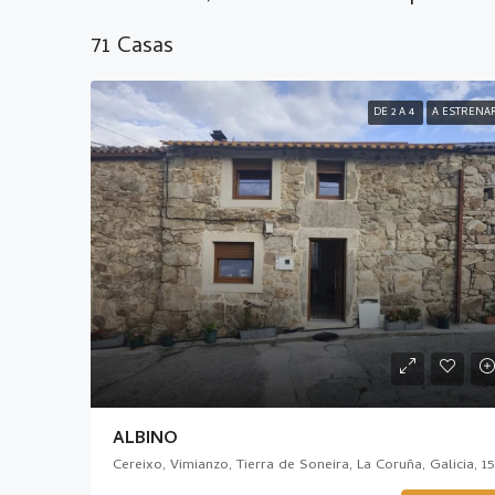
71 Casas
DE 2 A 4
A ESTRENA
ALBINO
Cereixo,