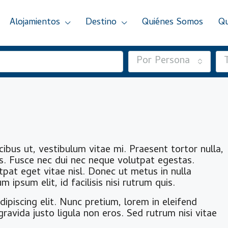
Alojamientos
Destino
Quiénes Somos
Qu
Por Persona
ibus ut, vestibulum vitae mi. Praesent tortor nulla,
tus. Fusce nec dui nec neque volutpat egestas.
tpat eget vitae nisl. Donec ut metus in nulla
 ipsum elit, id facilisis nisi rutrum quis.
ipiscing elit. Nunc pretium, lorem in eleifend
DESTACADO
M
ravida justo ligula non eros. Sed rutrum nisi vitae