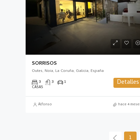
SORRISOS
Outes, Noia, La Coruña, Galicia, España
Detalles
3
3
1
CASAS
Alfonso
hace 4 mese
1