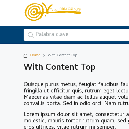
Home
With Content Top
With Content Top
Quisque purus metus, feugiat faucibus fauc
fringilla ut efficitur quis, rutrum eget lec
Maecenas vitae diam ac tellus aliquet volu
convallis porta. Sed in odio orci. Nam rutrum
Lorem ipsum dolor sit amet, consectetur ad
molestie, mauris tortor rutrum quam, sed g
eros ultrices, vitae rutrum mi semper.