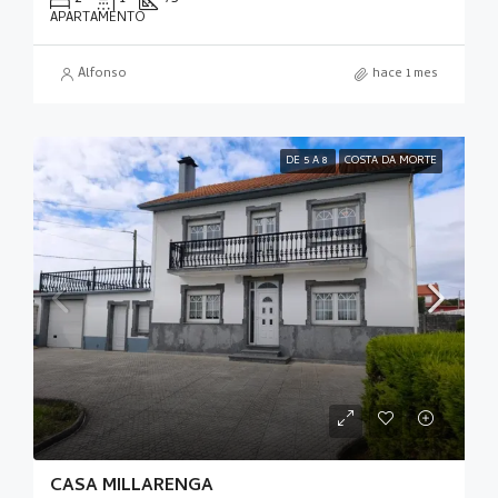
APARTAMENTO
Alfonso
hace 1 mes
DE 5 A 8
COSTA DA MORTE
CASA MILLARENGA