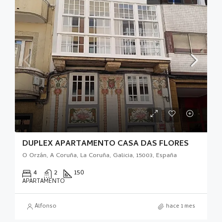
DUPLEX APARTAMENTO CASA DAS FLORES
O Orzán, A Coruña, La Coruña, Galicia, 15003, España
4
2
150
APARTAMENTO
Alfonso
hace 1 mes