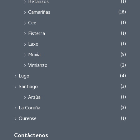
(1)
Betanzos
(18)
Camariñas
(1)
Cee
(1)
Fisterra
(1)
Laxe
(5)
Muxía
(2)
Vimianzo
(4)
Lugo
(3)
Santiago
(1)
Arzúa
(3)
La Coruña
(1)
Ourense
Contáctenos