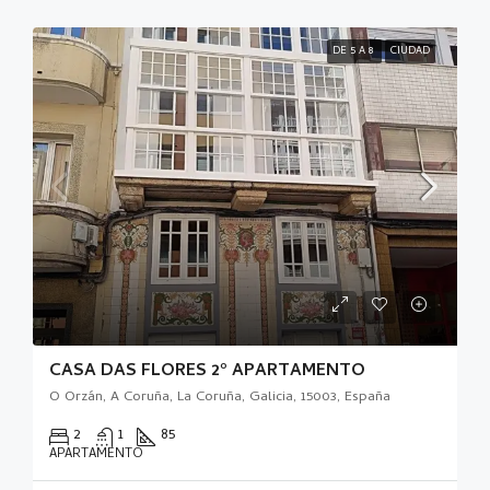
DE 5 A 8
CIUDAD
CASA DAS FLORES 2º APARTAMENTO
O Orzán, A Coruña, La Coruña, Galicia, 15003, España
2
1
85
APARTAMENTO